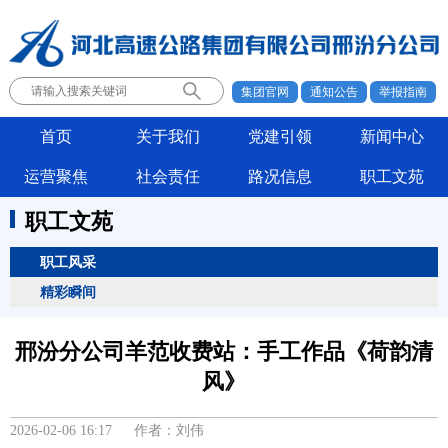
集团官网
通知公告
举报指南
首页
关于我们
党建引领
新闻中心
运营聚焦
社会责任
路况信息
职工文苑
职工文苑
职工风采
精彩瞬间
邢汾分公司羊范收费站：手工作品《荷韵清
风》
2026-02-06 16:17 作者：刘伟