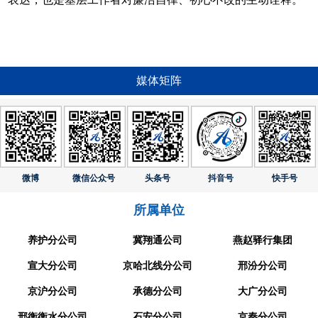
媒体矩阵
微博
微信公众号
头条号
抖音号
快手号
所属单位
养护分公司
冀翔通公司
燕赵驿行集团
宣大分公司
京哈北线分公司
邢汾分公司
京沪分公司
承德分公司
大广分公司
邢衡衡水分公司
石安分公司
京秦分公司