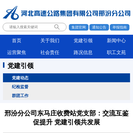
集团官网
通知公告
举报指南
首页
关于我们
党建引领
新闻中心
运营聚焦
社会责任
路况信息
职工文苑
党建引领
党建动态
纪检监督
群团工作
邢汾分公司东马庄收费站党支部：交流互鉴
促提升 党建引领共发展