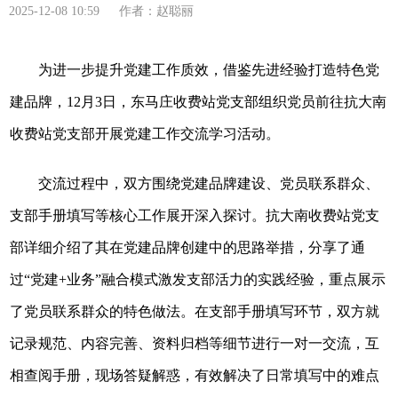
2025-12-08 10:59 作者：赵聪丽
为进一步提升党建工作质效，借鉴先进经验打造特色党
建品牌，12月3日，东马庄收费站党支部组织党员前往抗大南
收费站党支部开展党建工作交流学
习
活动
。
交流过程中，双方围绕党建品牌建设、党员联系群众、
支部手册填写等核心工作展开深入探讨。抗大南收费站党支
部详细介绍了其在党建品牌创建中的思路举措，分享了通
过“党建+业务”融合模式激发支部活力的实践经验，重点展示
了党员联系群众的特色做法。在支部手册填写环节，双方就
记录规范、内容完善、资料归档等细节进行一对一交流，互
相查阅手册，现场答疑解惑，有效解决了日常填写中的难点