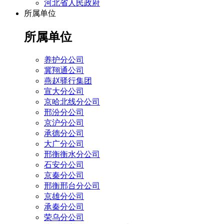
河北省人民政府
所属单位
所属单位
养护分公司
冀翔通公司
燕赵驿行集团
宣大分公司
京哈北线分公司
邢汾分公司
京沪分公司
承德分公司
大广分公司
邢衡衡水分公司
石安分公司
京秦分公司
邢衡邢台分公司
京雄分公司
承秦分公司
荣乌分公司