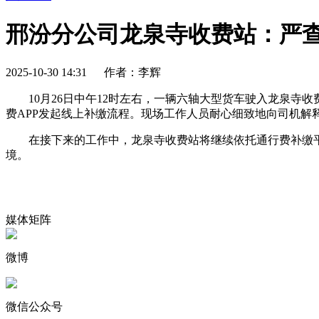
邢汾分公司龙泉寺收费站：严
2025-10-30 14:31 作者：李辉
10月26日中午12时左右，一辆六轴大型货车驶入龙泉
费APP发起线上补缴流程。现场工作人员耐心细致地向司机解
在接下来的工作中，龙泉寺收费站将继续依托通行费补缴
境。
媒体矩阵
微博
微信公众号