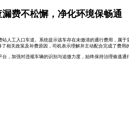
查漏费不松懈，净化环境保畅通
寺收费站人工入口车道。系统提示该车存在未缴清的通行费用，属
释了相关政策及补费原因，司机表示理解并主动配合完成了费用
平台，加强对违规车辆的识别与追缴力度，始终保持治理偷逃通