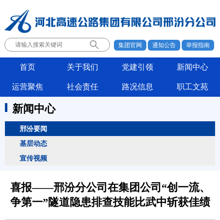
集团官网
通知公告
举报指南
首页
关于我们
党建引领
新闻中心
运营聚焦
社会责任
路况信息
职工文苑
新闻中心
邢汾要闻
基层动态
宣传视频
喜报——邢汾分公司在集团公司“创一流、
争第一”隧道隐患排查技能比武中斩获佳绩