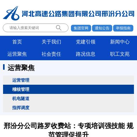
集团官网
通知公告
举报指南
首页
关于我们
党建引领
新闻中心
运营聚焦
社会责任
路况信息
职工文苑
运营聚焦
运营管理
稽核管理
机电隧道
指挥调度
邢汾分公司路罗收费站：专项培训强技能 规
范管理促提升