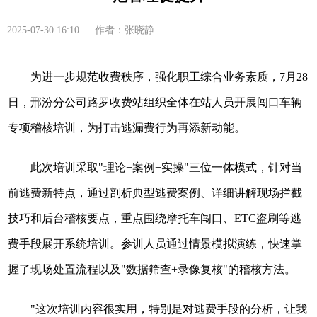
2025-07-30 16:10 作者：张晓静
为进一步规范收费秩序，强化职工综合业务素质，7月28
日，邢汾分公司路罗收费站组织全体在站人员开展闯口车辆
专项稽核培训，为打击逃漏费行为再添新动能。
此次培训采取"理论+案例+实操"三位一体模式，针对当
前逃费新特点，通过剖析典型逃费案例、详细讲解现场拦截
技巧和后台稽核要点，重点围绕摩托车闯口、ETC盗刷等逃
费手段展开系统培训。参训人员通过情景模拟演练，快速掌
握了现场处置流程以及"数据筛查+录像复核"的稽核方法。
"这次培训内容很实用，特别是对逃费手段的分析，让我