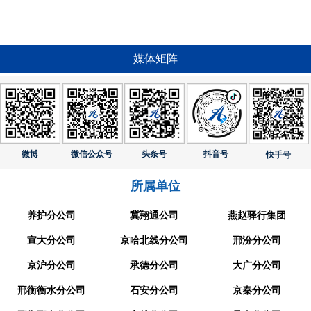
媒体矩阵
微博
微信公众号
头条号
抖音号
快手号
所属单位
养护分公司
冀翔通公司
燕赵驿行集团
宣大分公司
京哈北线分公司
邢汾分公司
京沪分公司
承德分公司
大广分公司
邢衡衡水分公司
石安分公司
京秦分公司