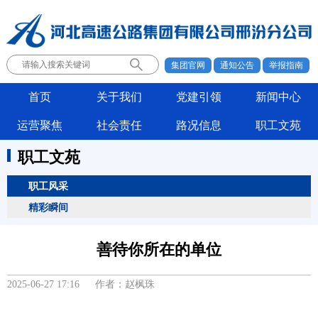
集团官网
通知公告
举报指南
首页
关于我们
党建引领
新闻中心
运营聚焦
社会责任
路况信息
职工文苑
职工文苑
职工风采
精彩瞬间
善待你所在的单位
2025-06-27 17:16 作者：赵枫珠