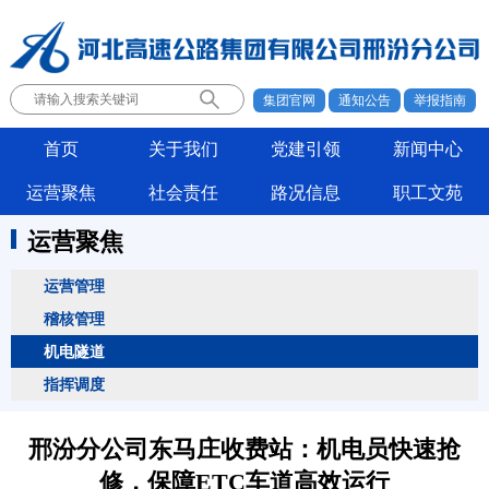
集团官网
通知公告
举报指南
首页
关于我们
党建引领
新闻中心
运营聚焦
社会责任
路况信息
职工文苑
运营聚焦
运营管理
稽核管理
机电隧道
指挥调度
邢汾分公司东马庄收费站：机电员快速抢
修，保障ETC车道高效运行