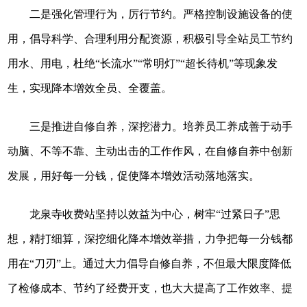
二是强化管理行为，厉行节约。严格控制设施设备的使
用，倡导科学、合理利用分配资源，积极引导全站员工节约
用水、用电，杜绝“长流水”“常明灯”“超长待机”等现象发
生，实现降本增效全员、全覆盖。
三是推进自修自养，深挖潜力。培养员工养成善于动手
动脑、不等不靠、主动出击的工作作风，在自修自养中创新
发展，用好每一分钱，促使降本增效
活动
落地落实。
龙泉寺收费站坚持以效益为中心，树牢“过紧日子”思
想，精打细算，深挖细化降本增效举措，力争把每一分钱都
用在“刀刃”上。通过大力倡导自修自养，不但最大限度降低
了检修成本、节约了经费开支，也大大提高了工作效率、提