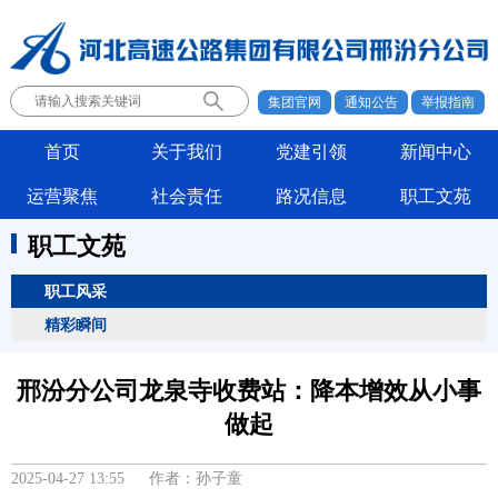
集团官网
通知公告
举报指南
首页
关于我们
党建引领
新闻中心
运营聚焦
社会责任
路况信息
职工文苑
职工文苑
职工风采
精彩瞬间
邢汾分公司龙泉寺收费站：降本增效从小事
做起
2025-04-27 13:55 作者：孙子童